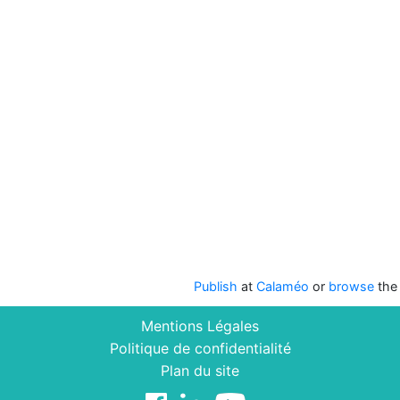
Publish
at
Calaméo
or
browse
the 
Mentions Légales
Politique de confidentialité
Plan du site